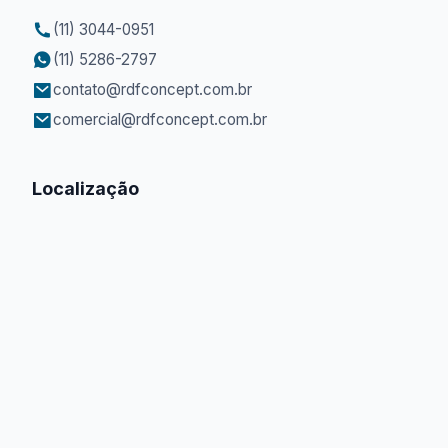
(11) 3044-0951
(11) 5286-2797
contato@rdfconcept.com.br
comercial@rdfconcept.com.br
Localização