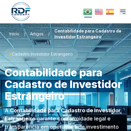
Contabilidade para Cadastro de
Início
/
Artigos
/
Investidor Estrangeiro
Cadastro Investidor Estrangeiro
Contabilidade para
Cadastro de Investidor
Estrangeiro
A
Contabilidade para Cadastro de Investidor
Estrangeiro
garante conformidade legal e
transparência em operações de investimento